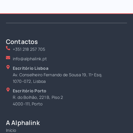
Contactos
+351 218 257 705
info@alphalink.pt
Escritório Lisboa
Av. Conselheiro Fernando de Sousa 19, 11º Esq.
1070-072, Lisboa
Escritório Porto
R. do Bolhão, 221 B, Piso 2
4000-111, Porto
A Alphalink
Início