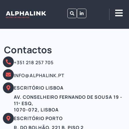
Contactos
+351 218 257 705
INFO@ALPHALINK.PT
ESCRITÓRIO LISBOA
AV. CONSELHEIRO FERNANDO DE SOUSA 19 -
11º ESQ,
1070-072, LISBOA
ESCRITÓRIO PORTO
R. DO BOLHÃO, 221 B, PISO 2