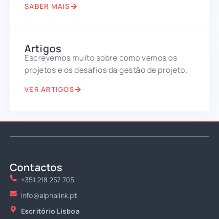
SABER MAIS
Artigos
Escrevemos muito sobre como vemos os
projetos e os desafios da gestão de projeto.
VER ARTIGOS
Contactos
+351 218 257 705
info@alphalink.pt
Escritório Lisboa