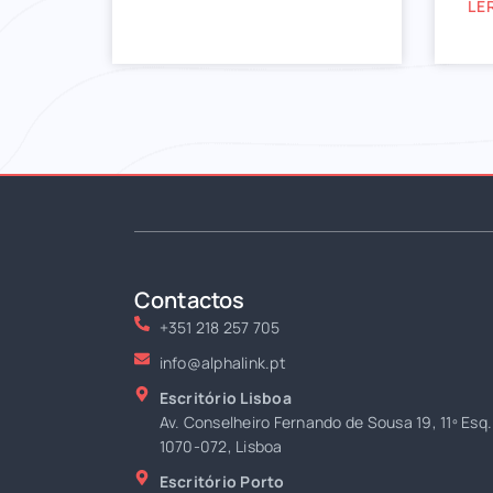
LE
Contactos
+351 218 257 705
info@alphalink.pt
Escritório Lisboa
Av. Conselheiro Fernando de Sousa 19, 11º Esq.
1070-072, Lisboa
Escritório Porto