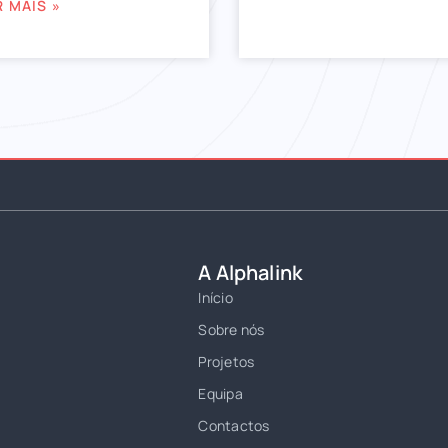
R MAIS »
A Alphalink
Início
Sobre nós
Projetos
Equipa
Contactos