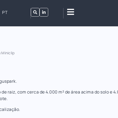
PT
 Miniclip
aguspark.
o de raiz, com cerca de 4.000 m² de área acima do solo e 
ote.
calização.