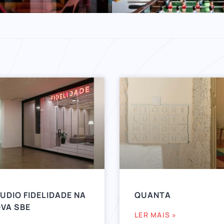
UDIO FIDELIDADE NA
QUANTA
VA SBE
LER MAIS »