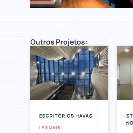
Outros Projetos:
ESCRITÓRIOS HAVAS
ST
NO
LER MAIS »