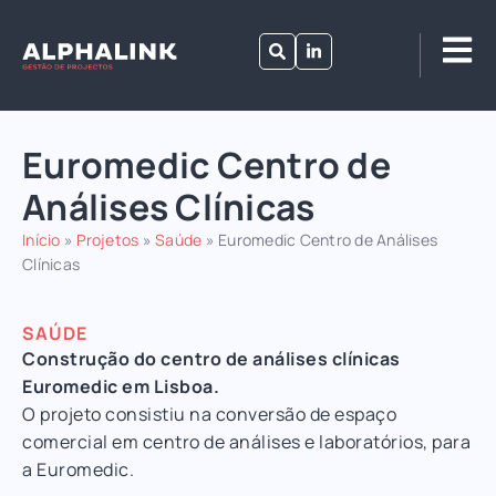
Euromedic Centro de
Análises Clínicas
Início
»
Projetos
»
Saúde
»
Euromedic Centro de Análises
Clínicas
SAÚDE
Construção do centro de análises clínicas
Euromedic em Lisboa.
O projeto consistiu na conversão de espaço
comercial em centro de análises e laboratórios, para
a Euromedic.