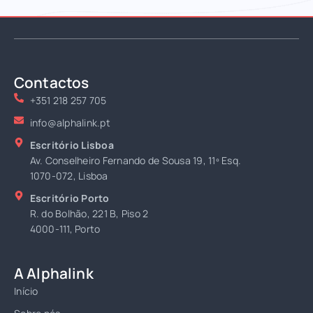
Contactos
+351 218 257 705
info@alphalink.pt
Escritório Lisboa
Av. Conselheiro Fernando de Sousa 19, 11º Esq.
1070-072, Lisboa
Escritório Porto
R. do Bolhão, 221 B, Piso 2
4000-111, Porto
A Alphalink
Início