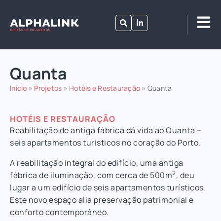
Quanta
Início
»
Projetos
»
Hotéis e Restauração
»
Quanta
HOTÉIS E RESTAURAÇÃO
Reabilitação de antiga fábrica dá vida ao Quanta –
seis apartamentos turísticos no coração do Porto.
A reabilitação integral do edifício, uma antiga
2
fábrica de iluminação, com cerca de 500m
, deu
lugar a um edifício de seis apartamentos turísticos.
Este novo espaço alia preservação patrimonial e
conforto contemporâneo.