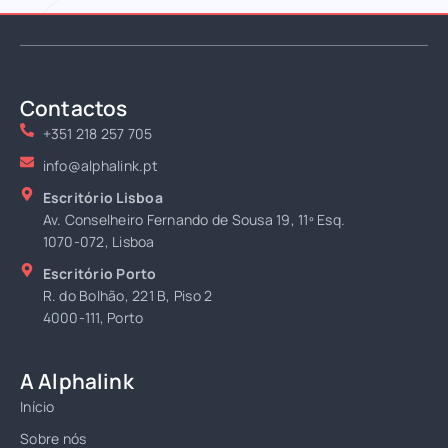
Contactos
+351 218 257 705
info@alphalink.pt
Escritório Lisboa
Av. Conselheiro Fernando de Sousa 19, 11º Esq.
1070-072, Lisboa
Escritório Porto
R. do Bolhão, 221 B, Piso 2
4000-111, Porto
A Alphalink
Início
Sobre nós