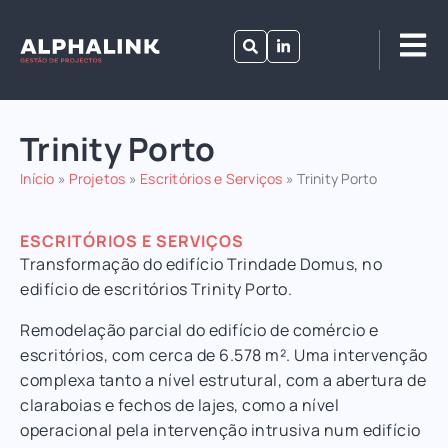
Trinity Porto
Início
»
Projetos
»
Escritórios e Serviços
»
Trinity Porto
ESCRITÓRIOS E SERVIÇOS
Transformação do edifício Trindade Domus, no
edifício de escritórios Trinity Porto.
Remodelação parcial do edifício de comércio e
escritórios, com cerca de 6.578 m². Uma intervenção
complexa tanto a nível estrutural, com a abertura de
claraboias e fechos de lajes, como a nível
operacional pela intervenção intrusiva num edifício