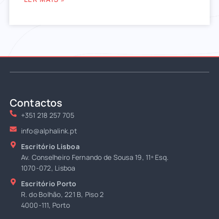
Contactos
+351 218 257 705
info@alphalink.pt
Escritório Lisboa
Av. Conselheiro Fernando de Sousa 19, 11º Esq.
1070-072, Lisboa
Escritório Porto
R. do Bolhão, 221 B, Piso 2
4000-111, Porto