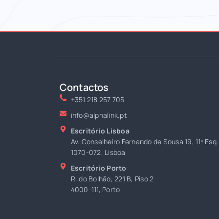
Contactos
+351 218 257 705
info@alphalink.pt
Escritório Lisboa
Av. Conselheiro Fernando de Sousa 19, 11º Esq.
1070-072, Lisboa
Escritório Porto
R. do Bolhão, 221 B, Piso 2
4000-111, Porto