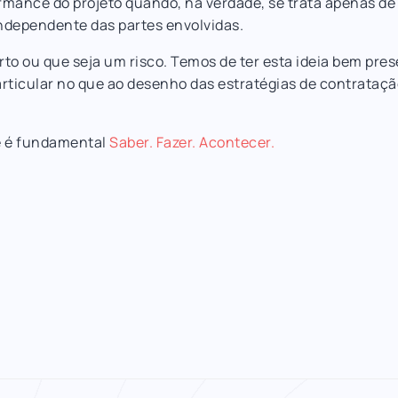
mance do projeto quando, na verdade, se trata apenas de 
 independente das partes envolvidas.
to ou que seja um risco. Temos de ter esta ideia bem pre
rticular no que ao desenho das estratégias de contrataçã
e é fundamental
Saber. Fazer. Acontecer.