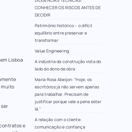
DILIGÊNCIAS TÉCNICAS:
CONHECER OS RISCOS ANTES DE
DECIDIR
Património histórico – o difícil
equilíbrio entre preservar e
transformar
Value Engineering
 em Lisboa
A indústria da construção vista do
lado do dono de obra
vamente
Maria Rosa Abeijon: “Hoje, os
a muito
escritórios já não servem apenas
para trabalhar. Precisam de
justificar porque vale a pena estar
 ser
lá.”
A relação com o cliente:
contratos e
comunicação e confiança