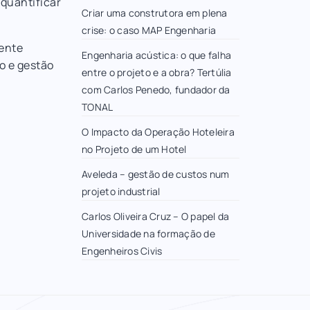
quantificar
Criar uma construtora em plena
crise: o caso MAP Engenharia
sente
Engenharia acústica: o que falha
o e gestão
entre o projeto e a obra? Tertúlia
com Carlos Penedo, fundador da
TONAL
O Impacto da Operação Hoteleira
no Projeto de um Hotel
Aveleda – gestão de custos num
projeto industrial
Carlos Oliveira Cruz – O papel da
Universidade na formação de
Engenheiros Civis