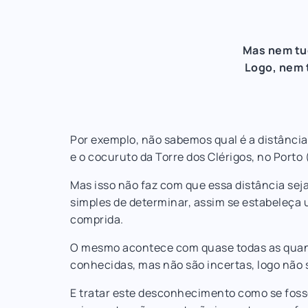
Mas nem tud
Logo, nem 
Por exemplo, não sabemos qual é a distânci
e o cocuruto da Torre dos Clérigos, no Porto
Mas isso não faz com que essa distância seja
simples de determinar, assim se estabeleça 
comprida.
O mesmo acontece com quase todas as quant
conhecidas, mas não são incertas, logo não 
E tratar este desconhecimento como se foss