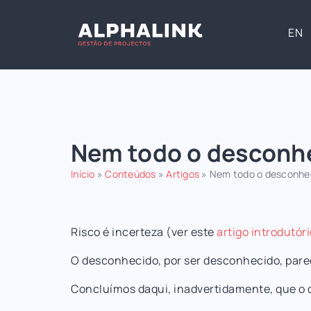
EN
Nem todo o desconhe
Início
»
Conteúdos
»
Artigos
»
Nem todo o desconhec
Risco é incerteza (ver este
artigo introdutór
O desconhecido, por ser desconhecido, pare
Concluímos daqui, inadvertidamente, que o 