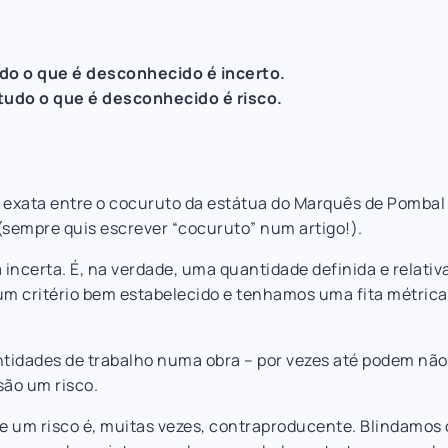
o o que é desconhecido é incerto.
tudo o que é desconhecido é risco.
a exata entre o cocuruto da estátua do Marquês de Pombal
 (sempre quis escrever “cocuruto” num artigo!).
 incerta. É, na verdade, uma quantidade definida e relati
um critério bem estabelecido e tenhamos uma fita métric
idades de trabalho numa obra – por vezes até podem não
são um risco.
e um risco é, muitas vezes, contraproducente. Blindamos 