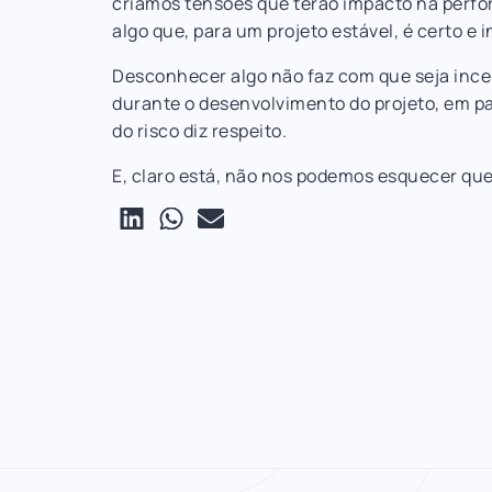
criamos tensões que terão impacto na perfor
algo que, para um projeto estável, é certo e
Desconhecer algo não faz com que seja incer
durante o desenvolvimento do projeto, em pa
do risco diz respeito.
E, claro está, não nos podemos esquecer qu