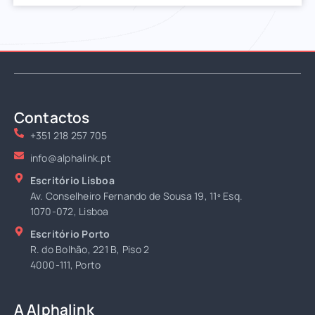
Contactos
+351 218 257 705
info@alphalink.pt
Escritório Lisboa
Av. Conselheiro Fernando de Sousa 19, 11º Esq.
1070-072, Lisboa
Escritório Porto
R. do Bolhão, 221 B, Piso 2
4000-111, Porto
A Alphalink