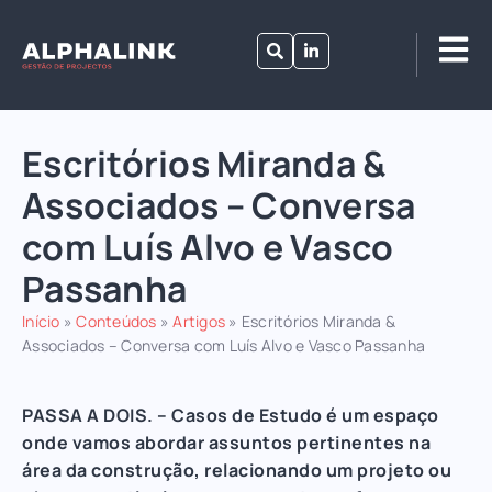
Escritórios Miranda &
Associados – Conversa
com Luís Alvo e Vasco
Passanha
Início
»
Conteúdos
»
Artigos
»
Escritórios Miranda &
Associados – Conversa com Luís Alvo e Vasco Passanha
PASSA A DOIS. – Casos de Estudo é um espaço
onde vamos abordar assuntos pertinentes na
área da construção, relacionando um projeto ou