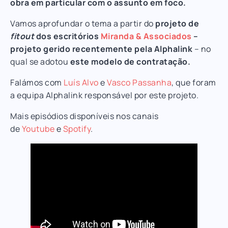
obra em particular com o assunto em foco.
Vamos aprofundar o tema a partir do
projeto de
fitout
dos escritórios
Miranda & Associados
–
projeto gerido recentemente pela Alphalink
– no
qual se adotou
este modelo de contratação.
Falámos com
Luís Alvo
e
Vasco Passanha
, que foram
a equipa Alphalink responsável por este projeto.
Mais episódios disponíveis nos canais
de
Youtube
e
Spotify
.