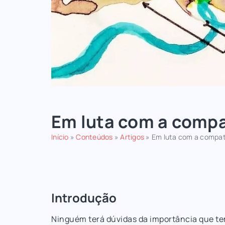
Em luta com a compat
Início
»
Conteúdos
»
Artigos
»
Em luta com a compatib
Introdução
Ninguém terá dúvidas da importância que t