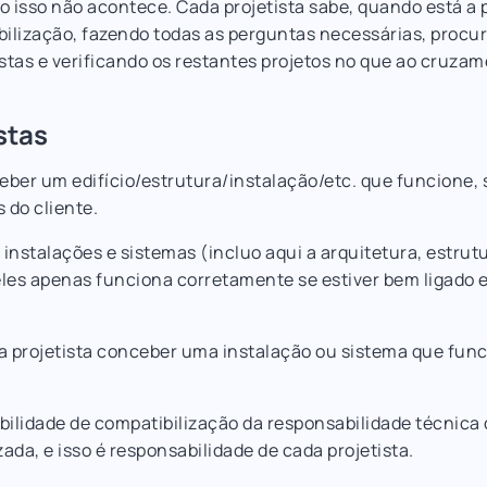
 isso não acontece. Cada projetista sabe, quando está a 
bilização, fazendo todas as perguntas necessárias, procu
istas e verificando os restantes projetos no que ao cruza
stas
eber um edifício/estrutura/instalação/etc. que funcione, 
 do cliente.
nstalações e sistemas (incluo aqui a arquitetura, estrut
deles apenas funciona corretamente se estiver bem ligado 
a projetista conceber uma instalação ou sistema que fun
ilidade de compatibilização da responsabilidade técnica d
ada, e isso é responsabilidade de cada projetista.