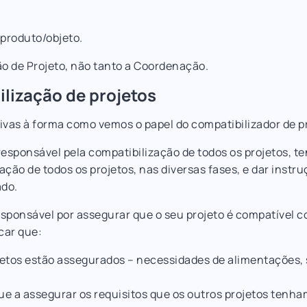
 produto/objeto.
ão de Projeto, não tanto a Coordenação.
ilização de projetos
ivas à forma como vemos o papel do compatibilizador de p
responsável pela compatibilização de todos os projetos, t
gação de todos os projetos, nas diversas fases, e dar instr
ado.
esponsável por assegurar que o seu projeto é compatível c
car que:
jetos estão assegurados – necessidades de alimentações, 
e a assegurar os requisitos que os outros projetos tenha