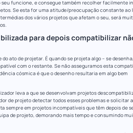
 o seu funcione, e consegue também recolher facilmente 
jetos. Se esta for uma atitude/preocupação constante ao 
ntermédias dos vários projetos que afetam o seu, será muit
os.
ilizada para depois compatibilizar nã
do ato de projetar. É quando se projeta algo – se desenha
patível com o restante. Se não asseguramos esta compati
dência cósmica é que o desenho resultaria em algo bem
zador leva a que se desenvolvam projetos descompatibili
or de projeto detectar todos esses problemas e solicitar 
ta sempre em projetos incompatíveis que têm depois de s
equipa de projeto, demorando mais tempo e consumindo mui