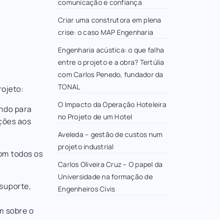
comunicação e confiança
Criar uma construtora em plena
crise: o caso MAP Engenharia
Engenharia acústica: o que falha
entre o projeto e a obra? Tertúlia
com Carlos Penedo, fundador da
TONAL
rojeto:
O Impacto da Operação Hoteleira
endo para
no Projeto de um Hotel
uções aos
Aveleda – gestão de custos num
projeto industrial
om todos os
Carlos Oliveira Cruz – O papel da
Universidade na formação de
suporte,
Engenheiros Civis
m sobre o