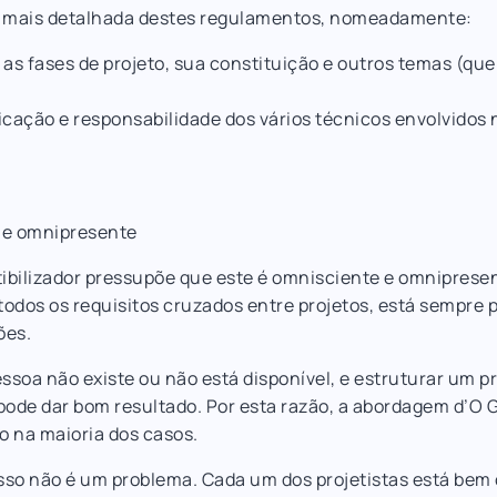
se mais detalhada destes regulamentos, nomeadamente:
 as fases de projeto, sua constituição e outros temas (que 
ficação e responsabilidade dos vários técnicos envolvidos 
 e omnipresente
bilizador pressupõe que este é omnisciente e omnipresen
odos os requisitos cruzados entre projetos, está sempre 
ões.
ssoa não existe ou não está disponível, e estruturar um p
ode dar bom resultado. Por esta razão, a abordagem d’O 
o na maioria dos casos.
sso não é um problema. Cada um dos projetistas está bem 