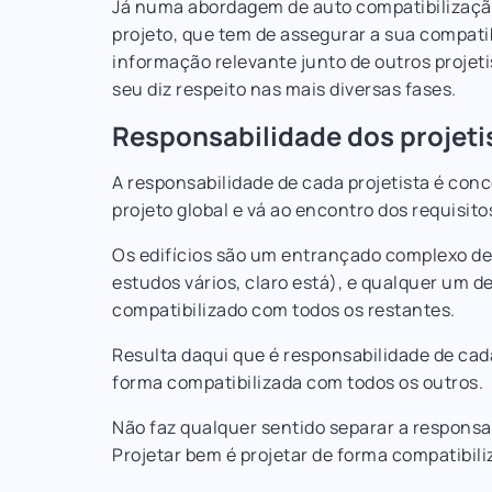
Já numa abordagem de auto compatibilização
projeto, que tem de assegurar a sua compati
informação relevante junto de outros projet
seu diz respeito nas mais diversas fases.
Responsabilidade dos projeti
A responsabilidade de cada projetista é conc
projeto global e vá ao encontro dos requisitos
Os edifícios são um entrançado complexo de i
estudos vários, claro está), e qualquer um 
compatibilizado com todos os restantes.
Resulta daqui que é responsabilidade de cad
forma compatibilizada com todos os outros.
Não faz qualquer sentido separar a responsab
Projetar bem é projetar de forma compatibiliz