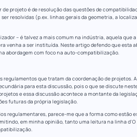
 de projeto é de resolução das questões de compatibilida
ser resolvidas (p.ex. linhas gerais da geometria, a localiz
zador – é talvez a mais comum na indústria, aquela que a
ra venha a ser instituída. Neste artigo defendo que esta
uma abordagem com foco na auto-compatibilização.
ais regulamentos que tratam da coordenação de projetos. 
cundária para esta discussão, pois o que se discute neste
rojetos e essa discussão acontece a montante da legisla
ões futuras da própria legislação.
eios regulamentares, parece-me que a forma como estão es
mitindo, em minha opinião, tanto uma leitura na linha d’
patibilização.