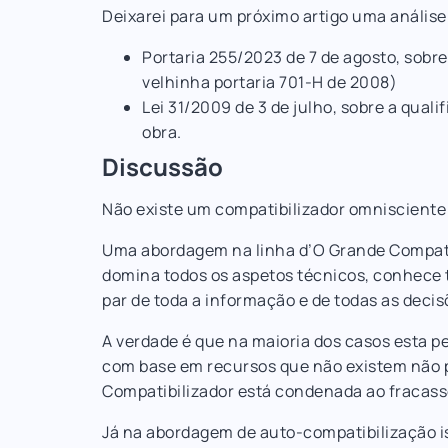
Deixarei para um próximo artigo uma análi
Portaria 255/2023 de 7 de agosto, sobre
velhinha portaria 701-H de 2008)
Lei 31/2009 de 3 de julho, sobre a quali
obra.
Discussão
Não existe um compatibilizador omnisciente
Uma abordagem na linha d’O Grande Compati
domina todos os aspetos técnicos, conhece t
par de toda a informação e de todas as decis
A verdade é que na maioria dos casos esta pe
com base em recursos que não existem não p
Compatibilizador está condenada ao fracass
Já na abordagem de auto-compatibilização i