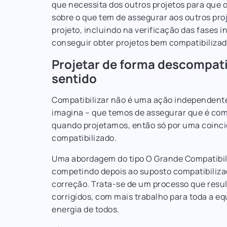
que necessita dos outros projetos para que
sobre o que tem de assegurar aos outros pro
projeto, incluindo na verificação das fases i
conseguir obter projetos bem compatibilizad
Projetar de forma descompatib
sentido
Compatibilizar não é uma ação independente 
imagina – que temos de assegurar que é com
quando projetamos, então só por uma coinci
compatibilizado.
Uma abordagem do tipo O Grande Compatibili
competindo depois ao suposto compatibilizad
correção. Trata-se de um processo que resul
corrigidos, com mais trabalho para toda a 
energia de todos.