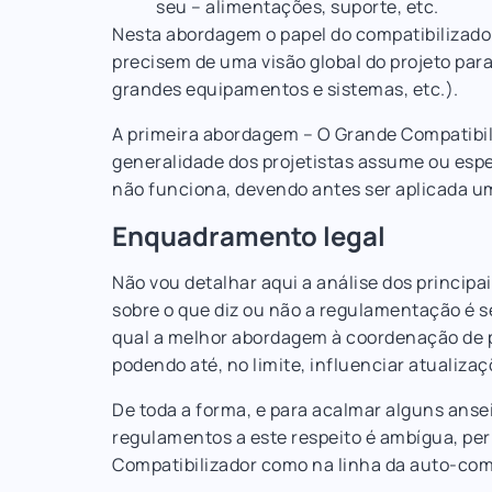
seu – alimentações, suporte, etc.
Nesta abordagem o papel do compatibilizador
precisem de uma visão global do projeto para 
grandes equipamentos e sistemas, etc.).
A primeira abordagem – O Grande Compatibili
generalidade dos projetistas assume ou espe
não funciona, devendo antes ser aplicada 
Enquadramento legal
Não vou detalhar aqui a análise dos princip
sobre o que diz ou não a regulamentação é se
qual a melhor abordagem à coordenação de p
podendo até, no limite, influenciar atualizaç
De toda a forma, e para acalmar alguns ans
regulamentos a este respeito é ambígua, per
Compatibilizador como na linha da auto-com