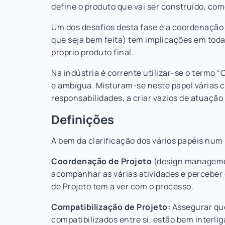
define o produto que vai ser construído, com
Um dos desafios desta fase é a coordenação e 
que seja bem feita) tem implicações em toda
próprio produto final.
Na indústria é corrente utilizar-se o termo 
e ambígua. Misturam-se neste papel várias c
responsabilidades, a criar vazios de atuaçã
Definições
A bem da clarificação dos vários papéis num 
Coordenação de Projeto
(design managemen
acompanhar as várias atividades e perceber 
de Projeto tem a ver com o processo.
Compatibilização de Projeto:
Assegurar que
compatibilizados entre si, estão bem interli