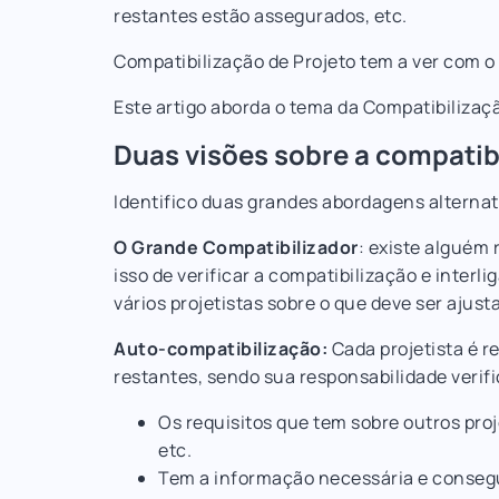
restantes estão assegurados, etc.
Compatibilização de Projeto tem a ver com o
Este artigo aborda o tema da Compatibilizaç
Duas visões sobre a compatib
Identifico duas grandes abordagens alternat
O Grande Compatibilizador
: existe alguém 
isso de verificar a compatibilização e interli
vários projetistas sobre o que deve ser ajust
Auto-compatibilização:
Cada projetista é r
restantes, sendo sua responsabilidade verifi
Os requisitos que tem sobre outros pro
etc.
Tem a informação necessária e consegu