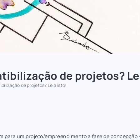
ibilização de projetos? Lei
ilização de projetos? Leia isto!
em para um projeto/empreendimento a fase de concepção –