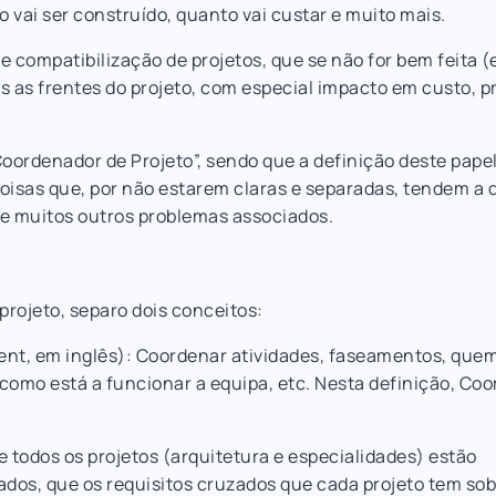
o vai ser construído, quanto vai custar e muito mais.
compatibilização de projetos, que se não for bem feita (e 
s as frentes do projeto, com especial impacto em custo, p
“Coordenador de Projeto”, sendo que a definição deste pape
oisas que, por não estarem claras e separadas, tendem a d
o e muitos outros problemas associados.
projeto, separo dois conceitos:
t, em inglês): Coordenar atividades, faseamentos, quem 
como está a funcionar a equipa, etc. Nesta definição, Co
 todos os projetos (arquitetura e especialidades) estão
gados, que os requisitos cruzados que cada projeto tem sob