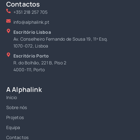
Contactos
+351 218 257 705
info@alphalink.pt
Escritório Lisboa
Av. Conselheiro Fernando de Sousa 19, 11º Esq.
1070-072, Lisboa
Escritório Porto
R. do Bolhão, 221 B, Piso 2
4000-111, Porto
A Alphalink
Início
Sobre nós
Projetos
Equipa
Contactos