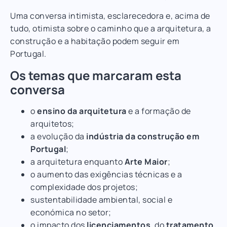
Uma conversa intimista, esclarecedora e, acima de
tudo, otimista sobre o caminho que a arquitetura, a
construção e a habitação podem seguir em
Portugal.
Os temas que marcaram esta
conversa
o
ensino da arquitetura
e a formação de
arquitetos;
a evolução da
indústria da construção em
Portugal
;
a arquitetura enquanto
Arte Maior
;
o aumento das exigências técnicas e a
complexidade dos projetos;
sustentabilidade ambiental, social e
económica no setor;
o impacto dos
licenciamentos
, do
tratamento