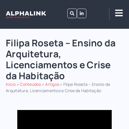
Filipa Roseta – Ensino da
Arquitetura,
Licenciamentos e Crise
da Habitação
Início
»
Conteúdos
»
Artigos
»
Filipa Roseta – Ensino da
Arquitetura, Licenciamentos e Crise da Habitação