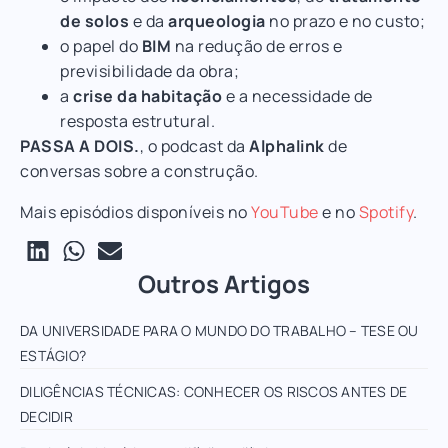
de solos
e da
arqueologia
no prazo e no custo;
o papel do
BIM
na redução de erros e
previsibilidade da obra;
a
crise da habitação
e a necessidade de
resposta estrutural.
PASSA A DOIS.
, o podcast da
Alphalink
de
conversas sobre a construção.
Mais episódios disponíveis no
YouTube
e no
Spotify
.
Outros Artigos
DA UNIVERSIDADE PARA O MUNDO DO TRABALHO – TESE OU
ESTÁGIO?
DILIGÊNCIAS TÉCNICAS: CONHECER OS RISCOS ANTES DE
DECIDIR