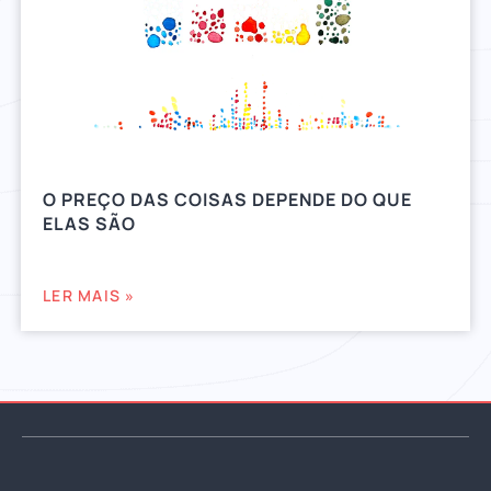
O PREÇO DAS COISAS DEPENDE DO QUE
ELAS SÃO
LER MAIS »