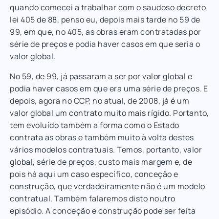
quando comecei a trabalhar com o saudoso decreto
lei 405 de 88, penso eu, depois mais tarde no 59 de
99, em que, no 405, as obras eram contratadas por
série de preços e podia haver casos em que seria o
valor global.
No 59, de 99, já passaram a ser por valor global e
podia haver casos em que era uma série de preços. E
depois, agora no CCP, no atual, de 2008, já é um
valor global um contrato muito mais rígido. Portanto,
tem evoluído também a forma como o Estado
contrata as obras e também muito à volta destes
vários modelos contratuais. Temos, portanto, valor
global, série de preços, custo mais margem e, de
pois há aqui um caso específico, conceção e
construção, que verdadeiramente não é um modelo
contratual. Também falaremos disto noutro
episódio. A conceção e construção pode ser feita