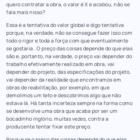
quero contratar a obra, o valor é X e acabou, não se
fala mais nisso?
Essa é a tentativa do valor global e digo tentativa
porque, na verdade, não se consegue fazer isso com
todo o rigor e toda a força com que eventualmente
se gostaria . O preço das coisas depende do que elas
são e, portanto, na verdade, o preço vai depender do
trabalho efetivamente realizado em obra, vai
depender do projeto, das especificações do projeto,
vai depender da realidade que encontramos em
obras de reabilitação, por exemplo, em que
demolimos um teto e descobrimos algo que não
estava lá. Há tanta incerteza sempre na forma como
se desenvolve uma obra que acaba por ser um
bocadinho inglório, muitas vezes, contra a
producente tentar fixar este preço.
Porque se o preço das coisas depende do que elas