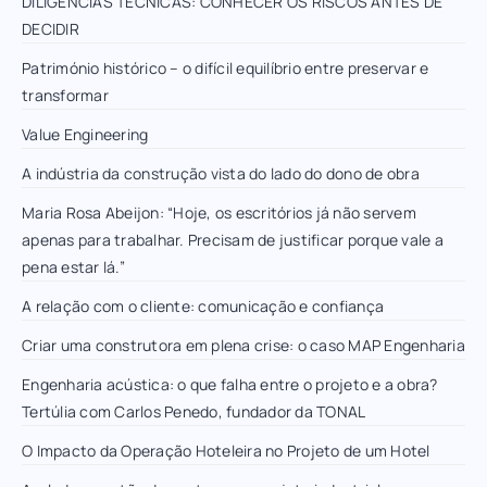
DILIGÊNCIAS TÉCNICAS: CONHECER OS RISCOS ANTES DE
DECIDIR
Património histórico – o difícil equilíbrio entre preservar e
transformar
Value Engineering
A indústria da construção vista do lado do dono de obra
Maria Rosa Abeijon: “Hoje, os escritórios já não servem
apenas para trabalhar. Precisam de justificar porque vale a
pena estar lá.”
A relação com o cliente: comunicação e confiança
Criar uma construtora em plena crise: o caso MAP Engenharia
Engenharia acústica: o que falha entre o projeto e a obra?
Tertúlia com Carlos Penedo, fundador da TONAL
O Impacto da Operação Hoteleira no Projeto de um Hotel