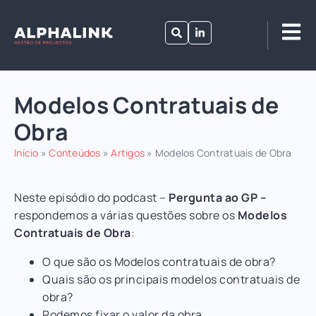
Modelos Contratuais de
Obra
Início
»
Conteúdos
»
Artigos
»
Modelos Contratuais de Obra
Neste episódio do podcast –
Pergunta ao GP –
respondemos a várias questões sobre os
Modelos
Contratuais de Obra
:
O que são os Modelos contratuais de obra?
Quais são os principais modelos contratuais de
obra?
Podemos fixar o valor da obra