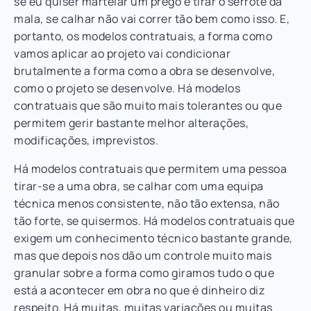
se eu quiser martelar um prego e tirar o serrote da
mala, se calhar não vai correr tão bem como isso. E,
portanto, os modelos contratuais, a forma como
vamos aplicar ao projeto vai condicionar
brutalmente a forma como a obra se desenvolve,
como o projeto se desenvolve. Há modelos
contratuais que são muito mais tolerantes ou que
permitem gerir bastante melhor alterações,
modificações, imprevistos.
Há modelos contratuais que permitem uma pessoa
tirar-se a uma obra, se calhar com uma equipa
técnica menos consistente, não tão extensa, não
tão forte, se quisermos. Há modelos contratuais que
exigem um conhecimento técnico bastante grande,
mas que depois nos dão um controle muito mais
granular sobre a forma como giramos tudo o que
está a acontecer em obra no que é dinheiro diz
respeito. Há muitas, muitas variações ou muitas