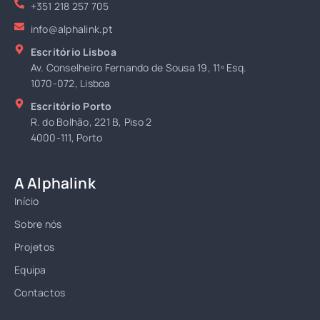
+351 218 257 705
info@alphalink.pt
Escritório Lisboa
Av. Conselheiro Fernando de Sousa 19, 11º Esq.
1070-072, Lisboa
Escritório Porto
R. do Bolhão, 221 B, Piso 2
4000-111, Porto
A Alphalink
Início
Sobre nós
Projetos
Equipa
Contactos